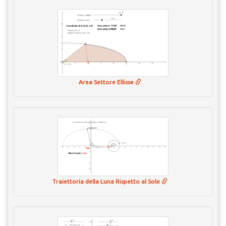
Area Settore Ellisse
Traiettoria della Luna Rispetto al Sole