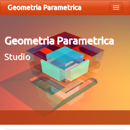
Geometria Parametrica
Toggle
navigat
Geometria Parametrica
Studio