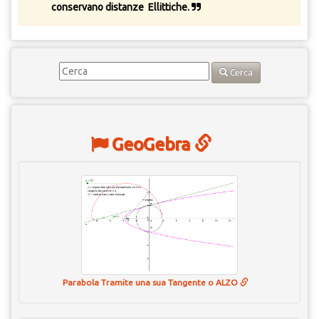
conservano distanze Ellittiche.
Cerca
GeoGebra
Parabola Tramite una sua Tangente o ALZO